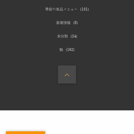
季節の単品メニュー
(131)
新着情報
(8)
未分類
(24)
鮑
(162)