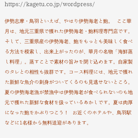
https://kagetu.co.jp/wordpress/
伊勢志摩・鳥羽といえば、やはり伊勢海老と鮑。 ここ華
月は、地元三重県で獲れた伊勢海老・鮑料理専門店です。
そして、三重県産の伊勢海老、鮑をもっとも美味しく食べ
る方法を模索し、出来上がったのが、華月の名物「海鮮蒸
し料理」。蒸すことで素材の旨みを閉じ込めます。自家製
のタレとの相性も抜群です。コース料理には、地元で獲れ
た新鮮な魚介
の刺身がついてくるのも見逃せないところ。
夏の伊勢海老漁が禁漁中は伊勢海老が食べられないのも地
元で獲れた新鮮な食材を扱っているあかしです。夏は肉厚
になった鮑をかぶりつこう！ お近くのホテルや、鳥羽駅
などに1名様から無料送迎があります。