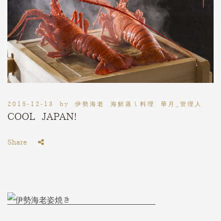
2015-12-13
by
伊勢海老 海鮮蒸し料理 華月_管理人
COOL JAPAN!
Share