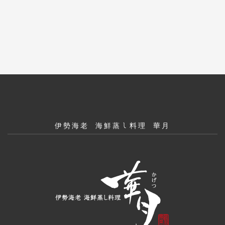
伊勢海老 海鮮蒸し料理 華月