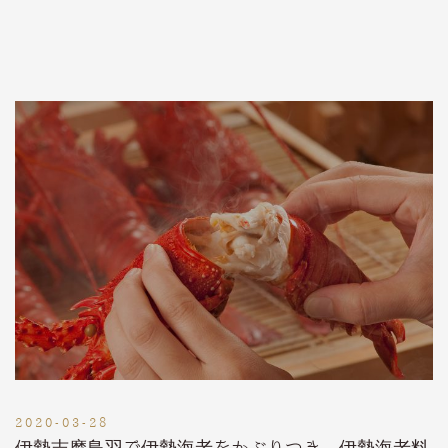
2020-03-28
伊勢志摩鳥羽で伊勢海老をかぶりつき。伊勢海老料