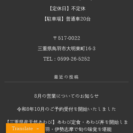
【定休日】不定休
【駐車場】普通車20台
〒517-0022
三重県鳥羽市大明東町16-3
TEL：0599-26-5252
最近の投稿
8月の営業についてのお知らせ
令和8年10月のご予約受付を開始いたしました
【三重県産天然あわび】あわび定食・あわび丼を開始しま
Translate »
した！｜鳥羽・伊勢志摩で旬の味覚を堪能