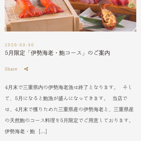
2020-03-30
5月限定「伊勢海老・鮑コース」のご案内
Share
4月末で三重県内の伊勢海老漁は終了となります。 そし
て、5月になると鮑漁が盛んになってきます。 当店で
は、4月末で獲りためた三重県産の伊勢海老と、三重県産
の天然鮑のコース料理を5月限定でご用意しております。
伊勢海老・鮑 […]