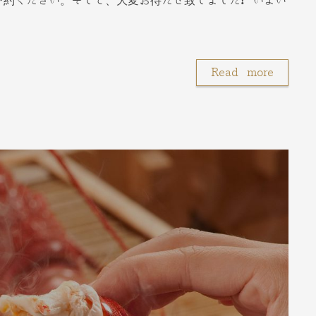
約ください。そして、大変お待たせ致しました❗️ いよい
Read more