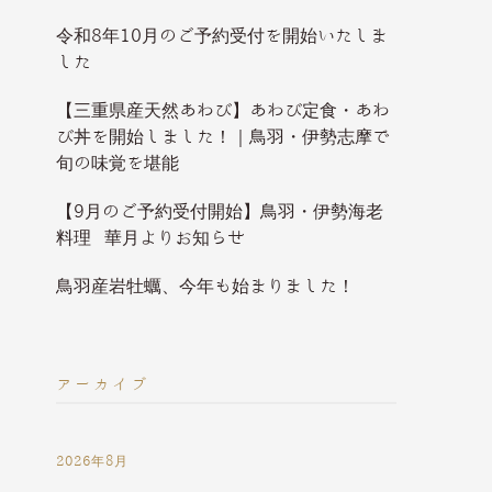
令和8年10月のご予約受付を開始いたしま
した
【三重県産天然あわび】あわび定食・あわ
び丼を開始しました！｜鳥羽・伊勢志摩で
旬の味覚を堪能
【9月のご予約受付開始】鳥羽・伊勢海老
料理 華月よりお知らせ
鳥羽産岩牡蠣、今年も始まりました！
アーカイブ
2026年8月