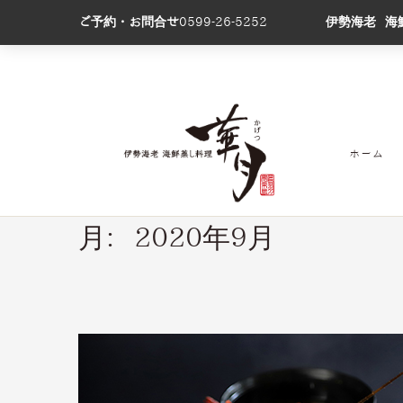
ご予約・お問合せ
0599-26-5252
伊勢海老 海
ホーム
月:
2020年9月