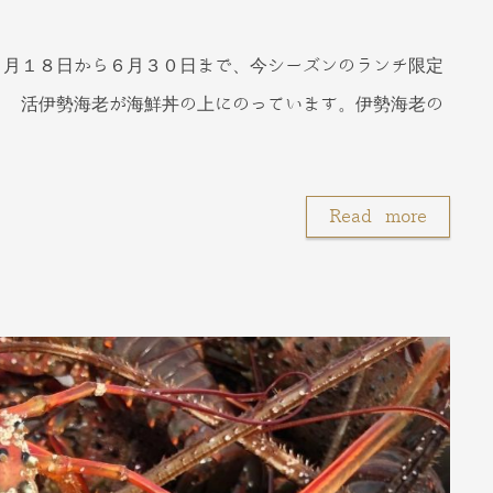
９月１８日から６月３０日まで、今シーズンのランチ限定
。 活伊勢海老が海鮮丼の上にのっています。伊勢海老の
Read more