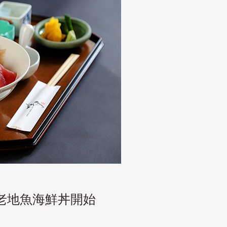
老地魚海鮮丼開始