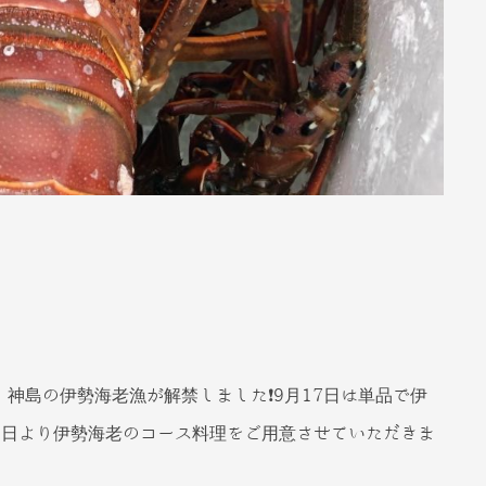
神島の伊勢海老漁が解禁しました❗️9月17日は単品で伊
8日より伊勢海老のコース料理をご用意させていただきま