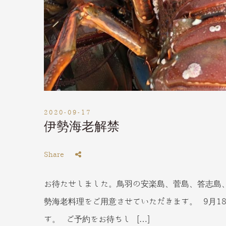
2020-09-17
伊勢海老解禁
Share
お待たせしました。鳥羽の安楽島、菅島、答志島、
勢海老料理をご用意させていただきます。 9月1
す。 ご予約をお待ちし […]