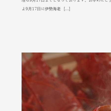
理は9月17日までとなっております。お早めにご予
よ9月17日に伊勢海老 […]