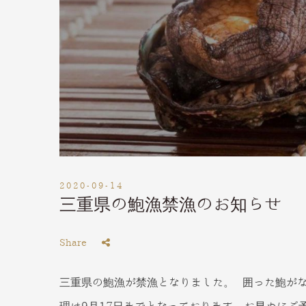
2020-09-14
三重県の鮑漁禁漁のお知らせ
Share
三重県の鮑漁が禁漁となりました。 囲った鮑が