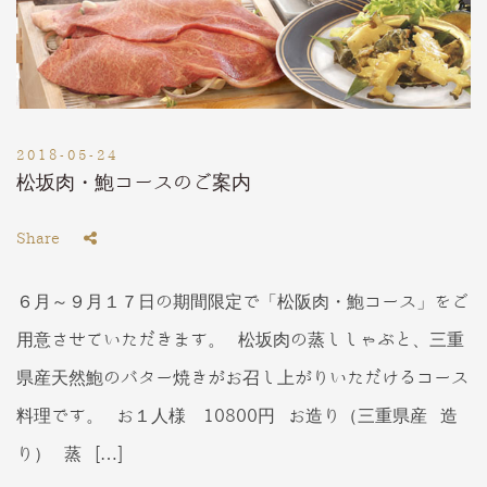
2018-05-24
松坂肉・鮑コースのご案内
Share
６月～９月１７日の期間限定で「松阪肉・鮑コース」をご
用意させていただきます。 松坂肉の蒸ししゃぶと、三重
県産天然鮑のバター焼きがお召し上がりいただけるコース
料理です。 お１人様 10800円 お造り（三重県産 造
り） 蒸 […]