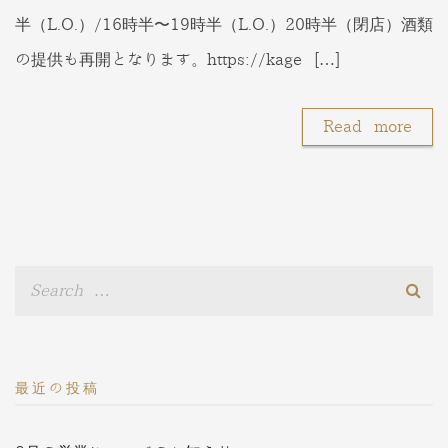
半（L.O.）/16時半〜19時半（L.O.）20時半（閉店）酒類
の提供も再開となります。https://kage […]
Read more
最近の投稿