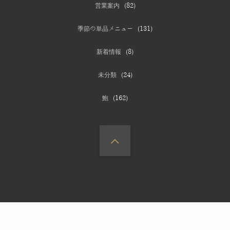
営業案内
(82)
季節の単品メニュー
(131)
新着情報
(8)
未分類
(24)
鮑
(162)