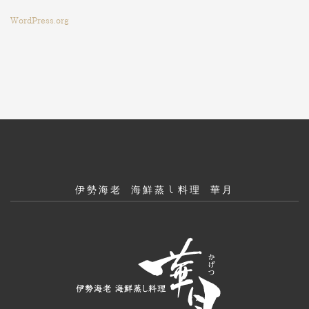
WordPress.org
伊勢海老 海鮮蒸し料理 華月