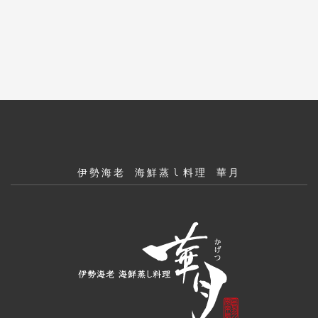
伊勢海老 海鮮蒸し料理 華月