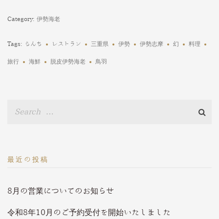
Category:
伊勢海老
Tags:
らんち
レストラン
三重県
伊勢
伊勢志摩
幻
料理
旅行
海鮮
脱皮伊勢海老
鳥羽
最近の投稿
8月の営業についてのお知らせ
令和8年10月のご予約受付を開始いたしました