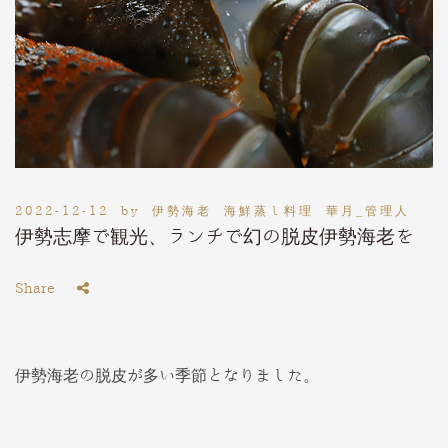
2022-12-12
by
伊勢海老 海鮮蒸し料理 華月_管理人
伊勢志摩で観光、ランチで幻の脱皮伊勢海老を
Share
伊勢海老の脱皮が多い季節となりました。