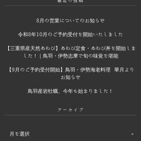
最近の投稿
8月の営業についてのお知らせ
令和8年10月のご予約受付を開始いたしました
【三重県産天然あわび】あわび定食・あわび丼を開始しま
した！｜鳥羽・伊勢志摩で旬の味覚を堪能
【9月のご予約受付開始】鳥羽・伊勢海老料理 華月より
お知らせ
鳥羽産岩牡蠣、今年も始まりました！
アーカイブ
ア
ー