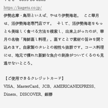
https://kagetu.co.jp/
伊勢志摩・鳥羽といえば、やはり伊勢海老。 ここ華月
は、活伊勢海老専門店です。 そして、活伊勢海老をもっ
とも美味しく食べる方法を模索し、出来上がったのが、華
月の名物「海鮮蒸し料理」。蒸すことで素材の旨みを閉じ
込めます。自家製のタレとの相性も抜群です。コース料理
には、地元で獲れた新鮮な魚介の刺身がついてくるのも見
逃せないところ。
【ご使用できるクレジットカード】
VISA、MasterCard、JCB、AMERICANEXPRESS、
Diners、DISCOVER、銀聯