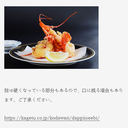
殻は硬くなっている部分もあるので、口に残る場合もあり
ます。ご了承ください。
https://kagetu.co.jp/kodawari/dappiiseebi/