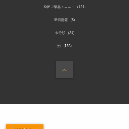
季節の単品メニュー
(131)
新着情報
(8)
未分類
(24)
鮑
(162)