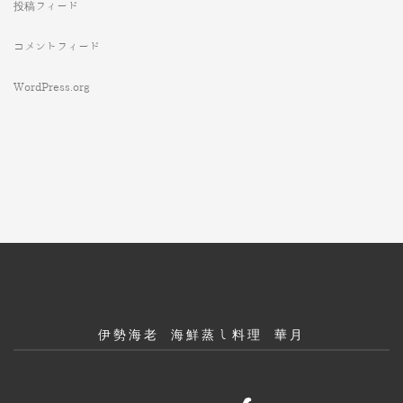
投稿フィード
コメントフィード
WordPress.org
伊勢海老 海鮮蒸し料理 華月