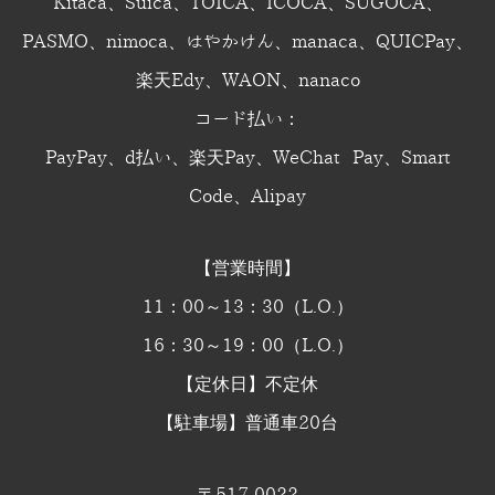
Kitaca、Suica、TOICA、ICOCA、SUGOCA、
PASMO、nimoca、はやかけん、manaca、QUICPay、
楽天Edy、WAON、nanaco
コード払い：
PayPay、d払い、楽天Pay、WeChat Pay、Smart
Code、Alipay
【営業時間】
11：00～13：30（L.O.）
16：30～19：00（L.O.）
【定休日】不定休
【駐車場】普通車20台
〒517-0022