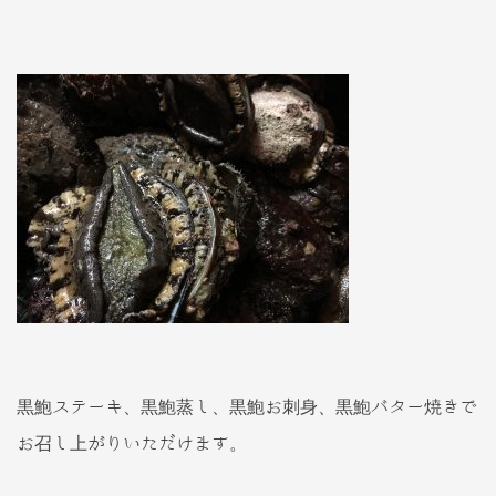
黒鮑ステーキ、黒鮑蒸し、黒鮑お刺身、黒鮑バター焼きで
お召し上がりいただけます。