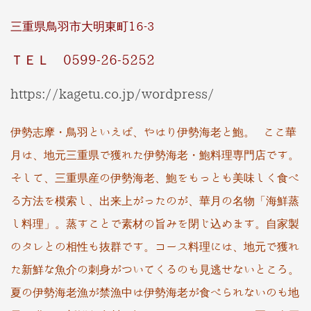
三重県鳥羽市大明東町16-3
ＴＥＬ 0599-26-5252
https://kagetu.co.jp/wordpress/
伊勢志摩・鳥羽といえば、やはり伊勢海老と鮑。 ここ華
月は、地元三重県で獲れた伊勢海老・鮑料理専門店です。
そして、三重県産の伊勢海老、鮑をもっとも美味しく食べ
る方法を模索し、出来上がったのが、華月の名物「海鮮蒸
し料理」。蒸すことで素材の旨みを閉じ込めます。自家製
のタレとの相性も抜群です。コース料理には、地元で獲れ
た新鮮な魚介
の刺身がついてくるのも見逃せないところ。
夏の伊勢海老漁が禁漁中は伊勢海老が食べられないのも地