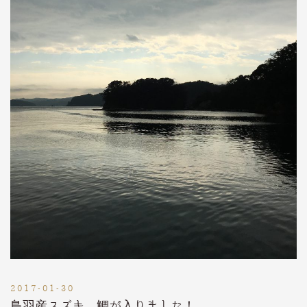
2017-01-30
鳥羽産スズキ、鯛が入りました！