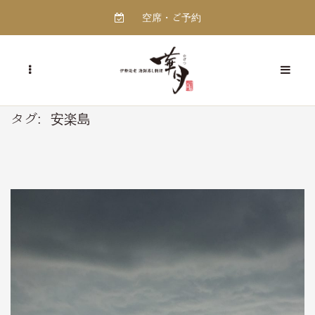
空席・ご予約
タグ:
安楽島