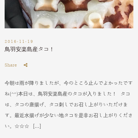
2016-11-19
鳥羽安楽島産タコ！
Share
今朝は雨が降りましたが、今のところ止んでよかったです
ね(^^)本日は、鳥羽安楽島産のタコが入りました！ タコ
は、タコの唐揚げ、タコ刺しでお召し上がりいただけま
す。最近水揚げが少ない地タコを是非お召し上がりくださ
い。☆☆☆ […]