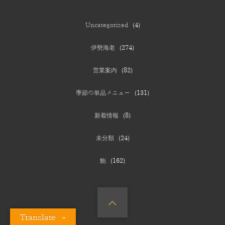
Uncategorized
(4)
伊勢海老
(274)
営業案内
(82)
季節の単品メニュー
(131)
新着情報
(8)
未分類
(24)
鮑
(162)
Translate »