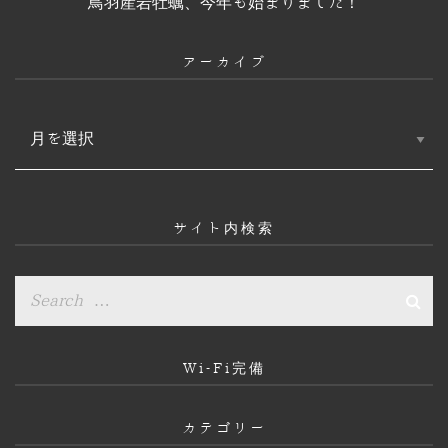
鳥羽産岩牡蠣、今年も始まりました！
アーカイブ
ア
ー
カ
イ
ブ
サイト内検索
Wi-Fi完備
カテゴリー