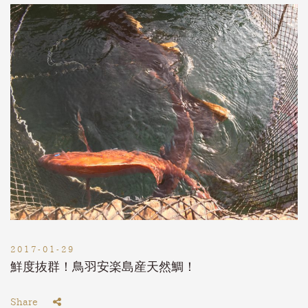
2017-01-29
鮮度抜群！鳥羽安楽島産天然鯛！
Share