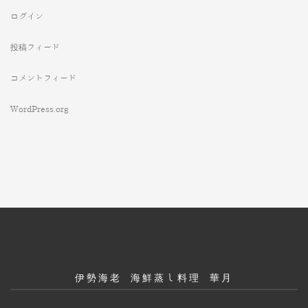
ログイン
投稿フィード
コメントフィード
WordPress.org
伊勢海老 海鮮蒸し料理 華月