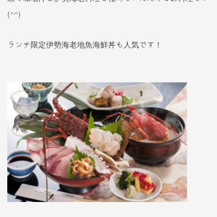
(^^)
ランチ限定伊勢海老地魚海鮮丼も人気です！