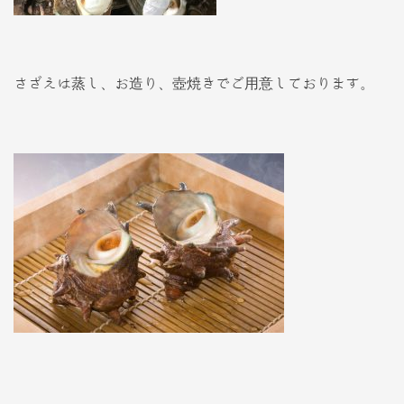
さざえは蒸し、お造り、壺焼きでご用意しております。