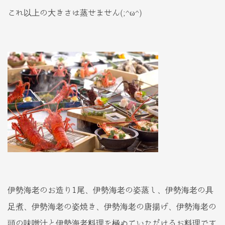
これ以上の大きさは蒸せません(;^ω^)
伊勢海老のお造り1尾、伊勢海老の姿蒸し、伊勢海老の具
足煮、伊勢海老の姿焼き、伊勢海老の唐揚げ、伊勢海老の
頭の味噌汁と伊勢海老料理を極めていただけるお料理です