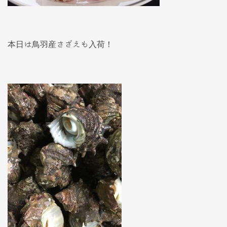
本日は鳥羽産さざえも入荷！