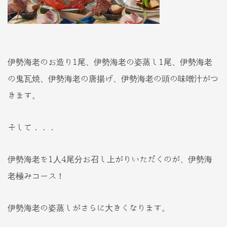
伊勢海老のお造り1尾、伊勢海老の姿蒸し1尾、伊勢海老
の鬼瓦焼、伊勢海老の唐揚げ、伊勢海老の頭の味噌汁がつ
きます。
そして．．．
伊勢海老を1人4尾分お召し上がりいただくのが、伊勢海
老極みコース！
伊勢海老の姿蒸しがさらに大きくなります。