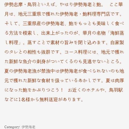
伊勢志摩・鳥羽といえば、やはり伊勢海老と鮑。 ここ華
月は、地元三重県で獲れた伊勢海老・鮑料理専門店です。
そして、三重県産の伊勢海老、鮑をもっとも美味しく食べ
る方法を模索し、出来上がったのが、華月の名物「海鮮蒸
し料理」。蒸すことで素材の旨みを閉じ込めます。自家製
のタレとの相性も抜群です。コース料理には、地元で獲れ
た新鮮な魚介
の刺身がついてくるのも見逃せないところ。
夏の伊勢海老漁が禁漁中は伊勢海老が食べられないのも地
元で獲れた新鮮な食材を扱っているあかしです。夏は肉厚
になった鮑をかぶりつこう！ お近くのホテルや、鳥羽駅
などに1名様から無料送迎があります。
Category:
伊勢海老