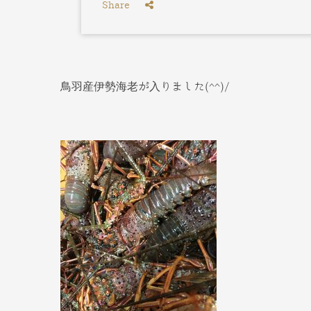
Share
鳥羽産伊勢海老が入りました(^^)/