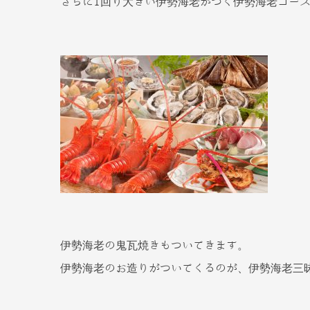
さらに1回り大きい伊勢海老がつく伊勢海老コー
伊勢海老の鬼瓦焼きもついてきます。
伊勢海老のお造りがついてくるのが、伊勢海老三