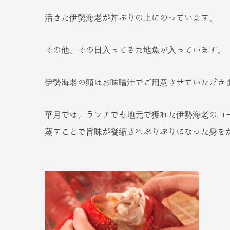
活きた伊勢海老が丼ぶりの上にのっています。
その他、その日入ってきた地魚が入っています。
伊勢海老の頭はお味噌汁でご用意させていただき
華月では、ランチでも地元で獲れた伊勢海老のコ
蒸すことで旨味が凝縮されぷりぷりになった身を