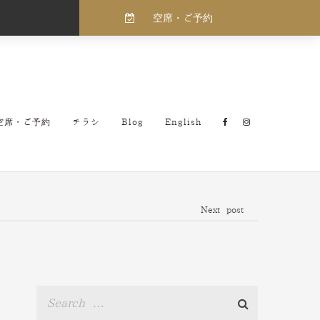
空席・ご予約
空席・ご予約
チラシ
Blog
English
Next post