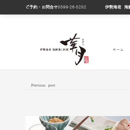
ご予約・お問合せ
0599-26-5252
伊勢海老 海
ホーム
Previous post