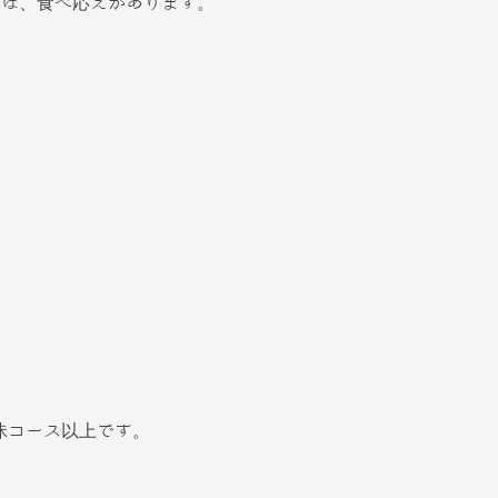
スは、食べ応えがあります。
昧コース以上です。