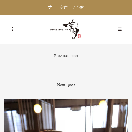
空席・ご予約
Previous post
Next post