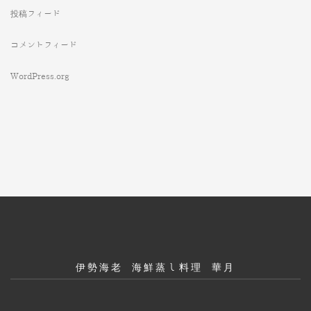
投稿フィード
コメントフィード
WordPress.org
伊勢海老 海鮮蒸し料理 華月