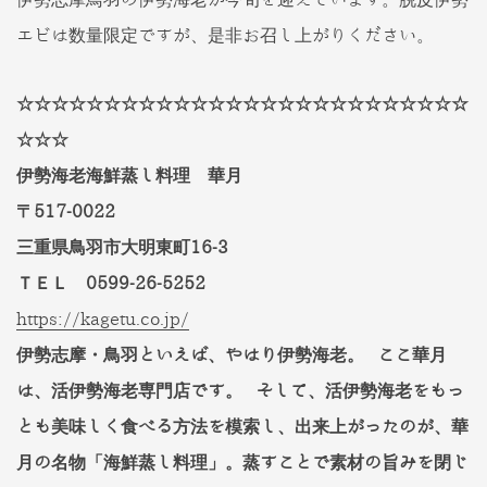
伊勢志摩鳥羽の伊勢海老が今旬を迎えています。脱皮伊勢
エビは数量限定ですが、是非お召し上がりください。
☆☆☆☆☆☆☆☆☆☆☆☆☆☆☆☆☆☆☆☆☆☆☆☆☆☆
☆☆☆
伊勢海老海鮮蒸し料理 華月
〒517-0022
三重県鳥羽市大明東町16-3
ＴＥＬ 0599-26-5252
https://kagetu.co.jp/
伊勢志摩・鳥羽といえば、やはり伊勢海老。 ここ華月
は、活伊勢海老専門店です。 そして、活伊勢海老をもっ
とも美味しく食べる方法を模索し、出来上がったのが、華
月の名物「海鮮蒸し料理」。蒸すことで素材の旨みを閉じ