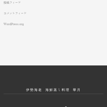
投稿フィード
コメントフィード
WordPress.org
伊勢海老 海鮮蒸し料理 華月