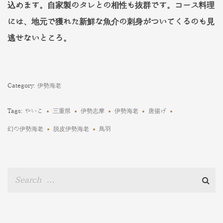
込めます。自家製のタレとの相性も抜群です。コース料理
には、地元で獲れた新鮮な魚介の刺身がついてくるのも見
逃せないところ。
Category:
伊勢海老
Tags:
やいこ
三重県
伊勢志摩
伊勢海老
唐揚げ
幻の伊勢海老
脱皮伊勢海老
鳥羽