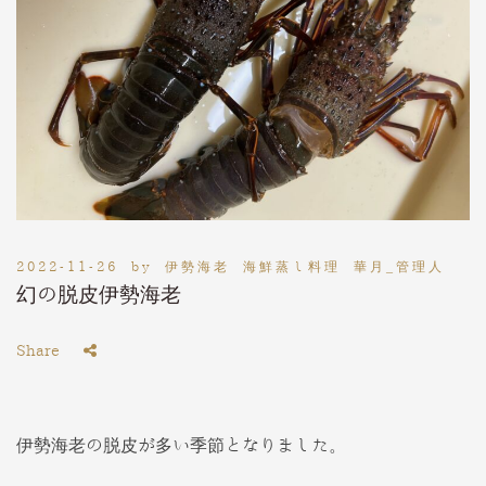
2022-11-26
by
伊勢海老 海鮮蒸し料理 華月_管理人
幻の脱皮伊勢海老
Share
伊勢海老の脱皮が多い季節となりました。