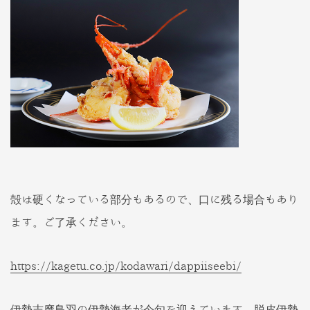
殻は硬くなっている部分もあるので、口に残る場合もあり
ます。ご了承ください。
https://kagetu.co.jp/kodawari/dappiiseebi/