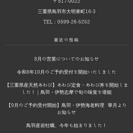
〒517-0022
三重県鳥羽市大明東町16-3
TEL：0599-26-5252
最近の投稿
8月の営業についてのお知らせ
令和8年10月のご予約受付を開始いたしました
【三重県産天然あわび】あわび定食・あわび丼を開始しま
した！｜鳥羽・伊勢志摩で旬の味覚を堪能
【9月のご予約受付開始】鳥羽・伊勢海老料理 華月より
お知らせ
鳥羽産岩牡蠣、今年も始まりました！