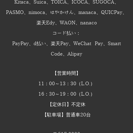
Kitaca、Suica、TOICA、ICOCA、SUGOCA、
PASMO、nimoca、はやかけん、manaca、QUICPay、
楽天Edy、WAON、nanaco
コード払い：
PayPay、d払い、楽天Pay、WeChat Pay、Smart
Code、Alipay
【営業時間】
11：00～13：30（L.O.）
16：30～19：00（L.O.）
【定休日】不定休
【駐車場】普通車20台