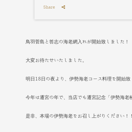
Share
鳥羽菅島と答志の海老網入れが開始致しました！
大変お待たせいたしました。
明日18日の夜より、伊勢海老コース料理を開始致
今年は遷宮の年で、当店でも遷宮記念「伊勢海老
是非、本場の伊勢海老をお召し上がりください！