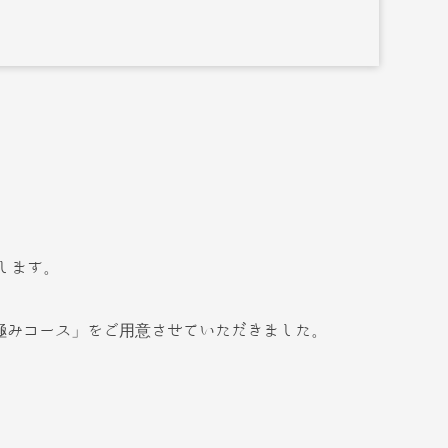
します。
極みコース」をご用意させていただきました。
！