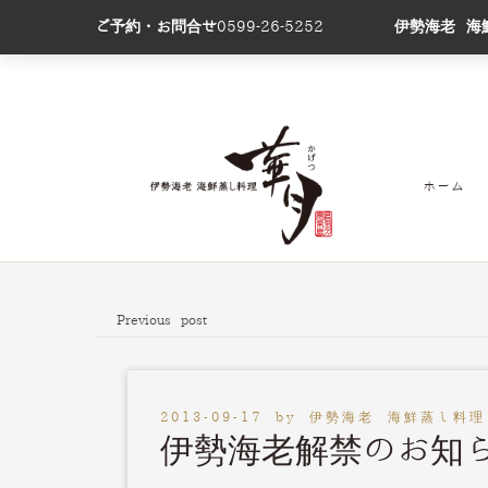
ご予約・お問合せ
0599-26-5252
伊勢海老 海
ホーム
Previous post
2013-09-17
by
伊勢海老 海鮮蒸し料理
伊勢海老解禁のお知