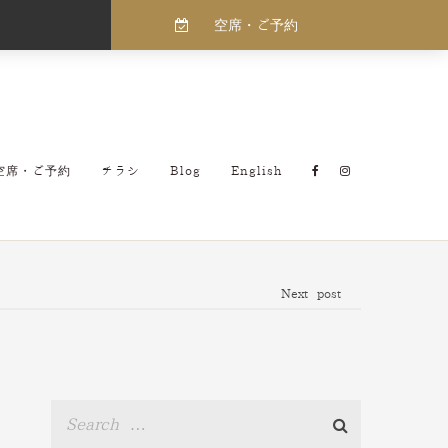
空席・ご予約
空席・ご予約
チラシ
Blog
English
Next post