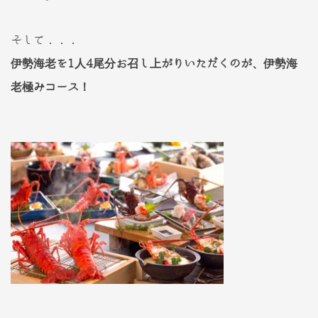
そして．．．
伊勢海老を1人4尾分お召し上がりいただくのが、伊勢海
老極みコース！