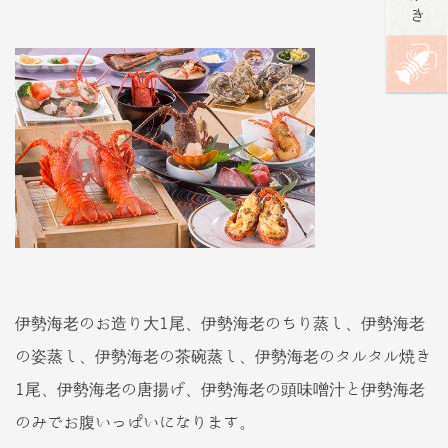
伊勢海老のお造り大1尾、伊勢海老のちり蒸し、伊勢海老
の姿蒸し、伊勢海老の茶碗蒸し、伊勢海老のタルタル焼き
1尾、伊勢海老の唐揚げ、伊勢海老の頭味噌汁と伊勢海老
のみでお腹いっぱいになります。