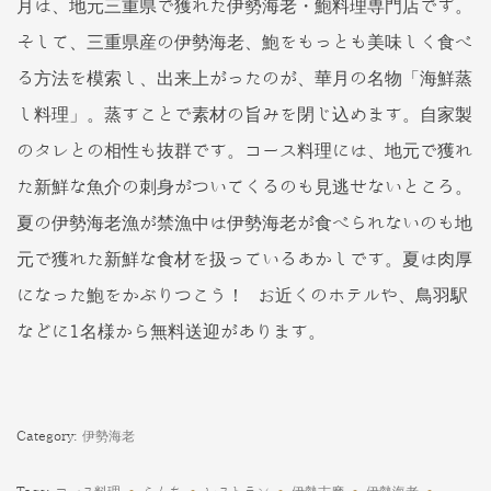
月は、地元三重県で獲れた伊勢海老・鮑料理専門店です。
そして、三重県産の伊勢海老、鮑をもっとも美味しく食べ
る方法を模索し、出来上がったのが、華月の名物「海鮮蒸
し料理」。蒸すことで素材の旨みを閉じ込めます。自家製
のタレとの相性も抜群です。コース料理には、地元で獲れ
た新鮮な魚介の刺身がついてくるのも見逃せないところ。
夏の伊勢海老漁が禁漁中は伊勢海老が食べられないのも地
元で獲れた新鮮な食材を扱っているあかしです。夏は肉厚
になった鮑をかぶりつこう！ お近くのホテルや、鳥羽駅
などに1名様から無料送迎があります。
Category:
伊勢海老