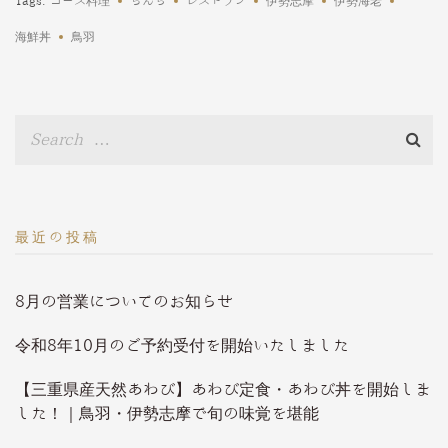
Tags:
コース料理
らんち
レストラン
伊勢志摩
伊勢海老
海鮮丼
鳥羽
最近の投稿
8月の営業についてのお知らせ
令和8年10月のご予約受付を開始いたしました
【三重県産天然あわび】あわび定食・あわび丼を開始しま
した！｜鳥羽・伊勢志摩で旬の味覚を堪能