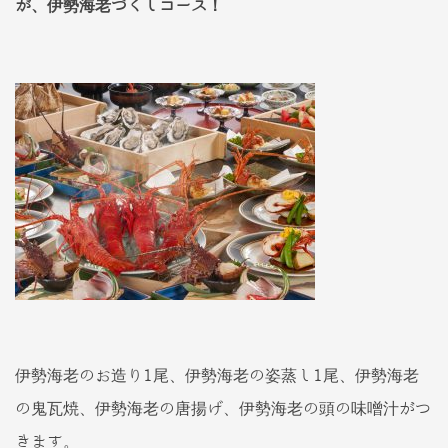
が、伊勢海老づくしコース！
伊勢海老のお造り1尾、伊勢海老の姿蒸し1尾、伊勢海老
の鬼瓦焼、伊勢海老の唐揚げ、伊勢海老の頭の味噌汁がつ
きます。