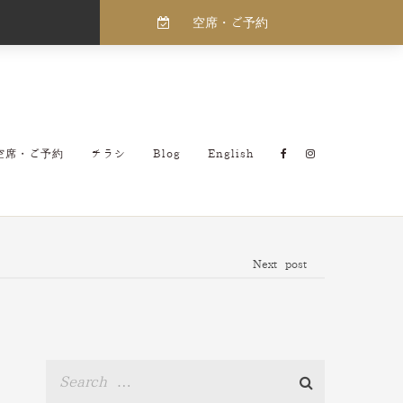
空席・ご予約
空席・ご予約
チラシ
Blog
English
Next post