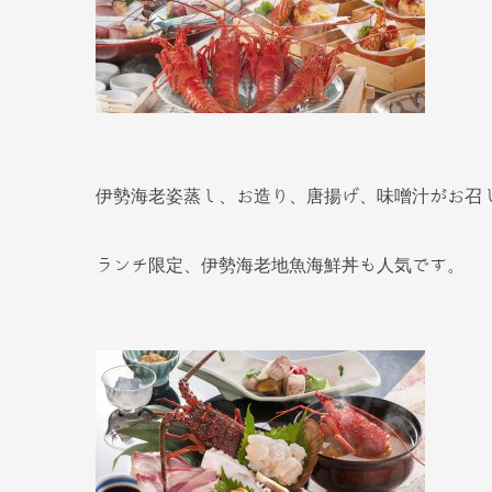
伊勢海老姿蒸し、お造り、唐揚げ、味噌汁がお召
ランチ限定、伊勢海老地魚海鮮丼も人気です。