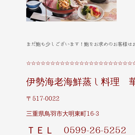
まだ鮑も少しございます！鮑をお求めのお客様は
☆☆☆☆☆☆☆☆☆☆☆☆☆☆☆☆☆☆☆☆☆☆
伊勢海老海鮮蒸し料理 
〒517-0022
三重県鳥羽市大明東町16-3
ＴＥＬ 0599-26-5252