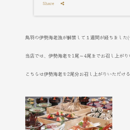
Share
鳥羽の伊勢海老漁が解禁して１週間が経ちました(^
当店では、伊勢海老を1尾～4尾までお召し上が
こちらは伊勢海老を2尾分お召し上がりいただける