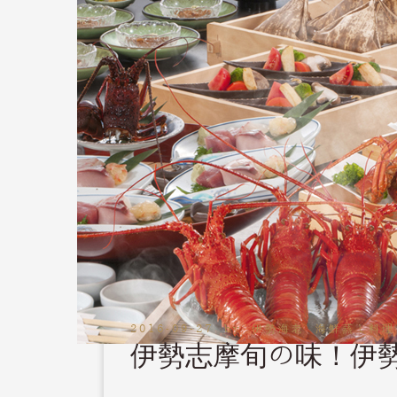
2016-09-27
by
伊勢海老 海鮮蒸し料理
伊勢志摩旬の味！伊