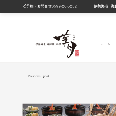
ご予約・お問合せ
0599-26-5252
伊勢海老 海
ホーム
Previous post