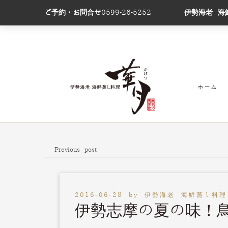
ご予約・お問合せ
0599-26-5252
伊勢海老 海
ホーム
Previous post
2016-06-28
by
伊勢海老 海鮮蒸し料理
伊勢志摩の夏の味！