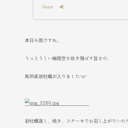
Share
本日も雨ですね。
うっとうしい梅雨空を吹き飛ばす旨さの、
鳥羽産岩牡蠣が入りました^o^
岩牡蠣蒸し、焼き、ステーキでお召し上がりいただ