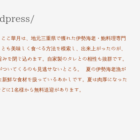
rdpress/
 ここ華月は、地元三重県で獲れた伊勢海老・鮑料理専門
っとも美味しく食べる方法を模索し、出来上がったのが、
旨みを閉じ込めます。自家製のタレとの相性も抜群です。
がついてくるのも見逃せないところ。 夏の伊勢海老漁が
た新鮮な食材を扱っているあかしです。夏は肉厚になった
などに1名様から無料送迎があります。