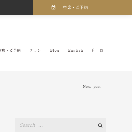
空席・ご予約
空席・ご予約
チラシ
Blog
English
Next post