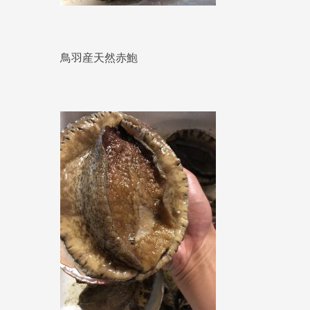
鳥羽産天然赤鮑