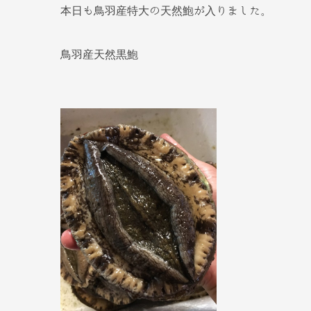
本日も鳥羽産特大の天然鮑が入りました。
鳥羽産天然黒鮑