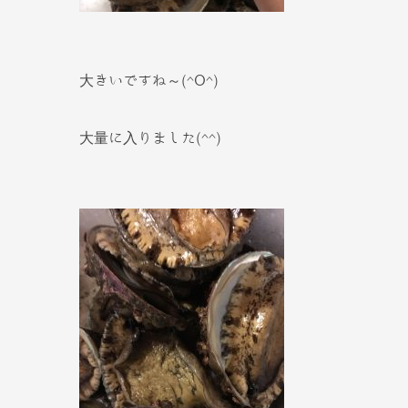
大きいですね～(^O^)
大量に入りました(^^)