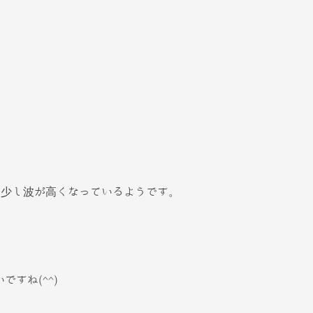
は少し波が高くなっているようです。
すね(^^)