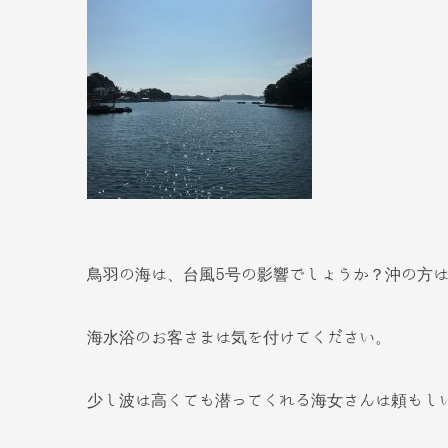
鳥羽の海は、台風5号の影響でしょうか？沖の方
海水浴のお客さまは気を付けてください。
少し波は高くても潜ってくれる海女さんは頼もしいで