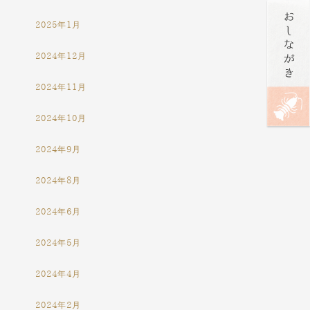
2025年1月
2024年12月
2024年11月
2024年10月
2024年9月
2024年8月
2024年6月
2024年5月
2024年4月
2024年2月