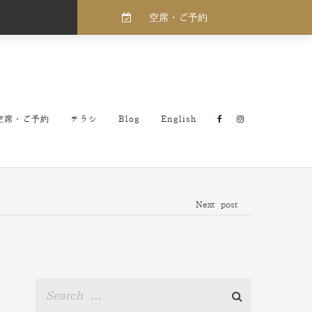
空席・ご予約
空席・ご予約
チラシ
Blog
English
Next post