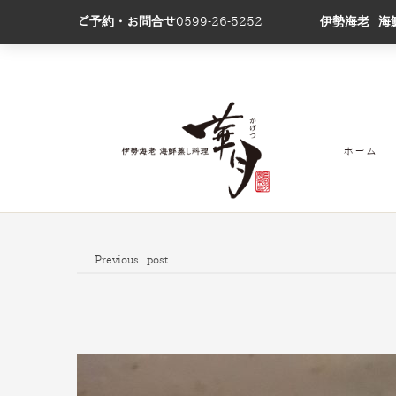
ご予約・お問合せ
0599-26-5252
伊勢海老 海
ホーム
Previous post