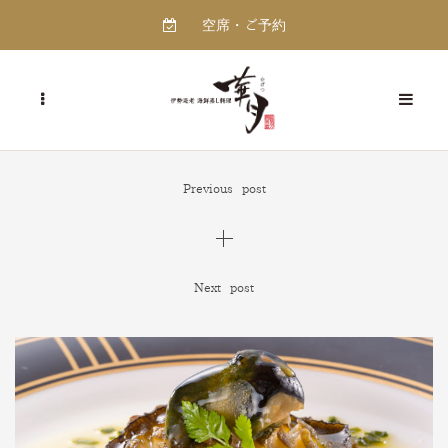
空席・ご予約
Previous post
Next post