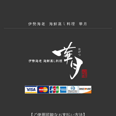
伊勢海老 海鮮蒸し料理 華月
【ご使用可能なお支払い方法】