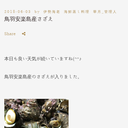
2018-06-03
by
伊勢海老 海鮮蒸し料理 華月_管理人
鳥羽安楽島産さざえ
Share
本日も良い天気が続いていますね(^^♪
鳥羽安楽島産のさざえが入りました。