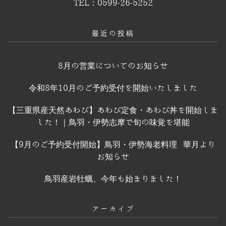
TEL：0599-26-5252
最近の投稿
8月の営業についてのお知らせ
令和8年10月のご予約受付を開始いたしました
【三重県産天然あわび】あわび定食・あわび丼を開始しま
した！｜鳥羽・伊勢志摩で旬の味覚を堪能
【9月のご予約受付開始】鳥羽・伊勢海老料理 華月より
お知らせ
鳥羽産岩牡蠣、今年も始まりました！
アーカイブ