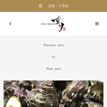
空席・ご予約
Previous post
Next post