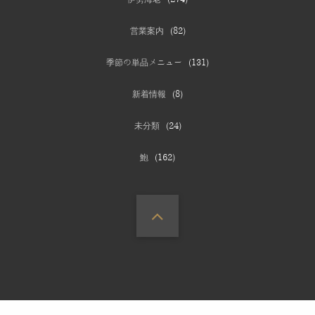
営業案内
(82)
季節の単品メニュー
(131)
新着情報
(8)
未分類
(24)
鮑
(162)