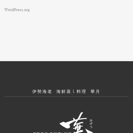
WordPress.org
伊勢海老 海鮮蒸し料理 華月