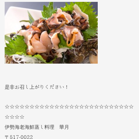
是非お召し上がりください！
☆☆☆☆☆☆☆☆☆☆☆☆☆☆☆☆☆☆☆☆☆☆☆☆☆☆
☆☆☆☆
伊勢海老海鮮蒸し料理 華月
〒517-0022