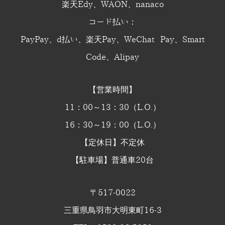
楽天Edy、WAON、nanaco
コード払い：
PayPay、d払い、楽天Pay、WeChat Pay、Smart
Code、Alipay
【営業時間】
11：00～13：30（L.O.）
16：30～19：00（L.O.）
【定休日】不定休
【駐車場】普通車20台
〒517-0022
三重県鳥羽市大明東町16-3