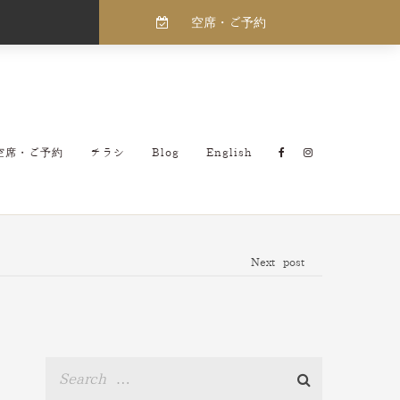
空席・ご予約
空席・ご予約
チラシ
Blog
English
Next post