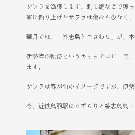
サワラを漁獲します。刺し網などで獲っ
寧に釣り上げたサワラは傷みも少なく、
華月では、「答志島トロさわら」が、本
伊勢湾の軌跡というキャッチコピーで、
ます。
サワラは春が旬のイメージですが、伊勢
今、近鉄鳥羽駅にもずらりと答志島島ト