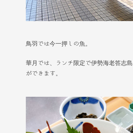
鳥羽では今一押しの魚。
華月では、ランチ限定で伊勢海老答志島
ができます。