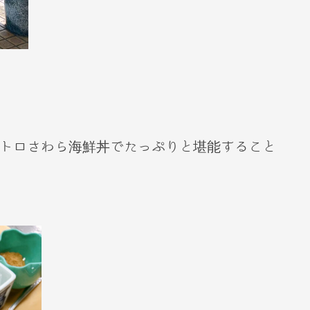
トロさわら海鮮丼でたっぷりと堪能すること