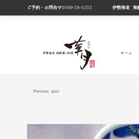
ご予約・お問合せ
0599-26-5252
伊勢海老 海
ホーム
Previous post