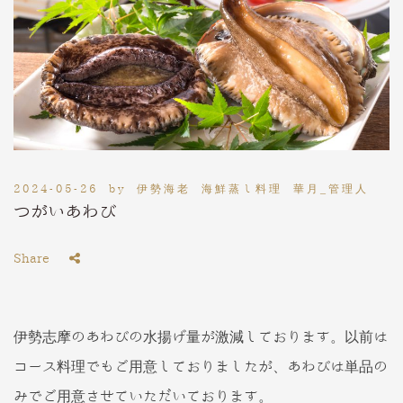
2024-05-26
by
伊勢海老 海鮮蒸し料理 華月_管理人
つがいあわび
Share
伊勢志摩のあわびの水揚げ量が激減しております。以前は
コース料理でもご用意しておりましたが、あわびは単品の
みでご用意させていただいております。