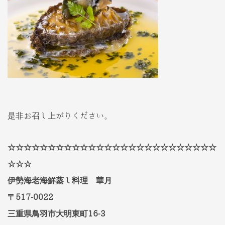
是非お召し上がりください。
☆☆☆☆☆☆☆☆☆☆☆☆☆☆☆☆☆☆☆☆☆☆☆☆☆☆
☆☆☆
伊勢海老海鮮蒸し料理 華月
〒517-0022
三重県鳥羽市大明東町16-3