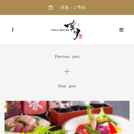
空席・ご予約
Previous post
Next post