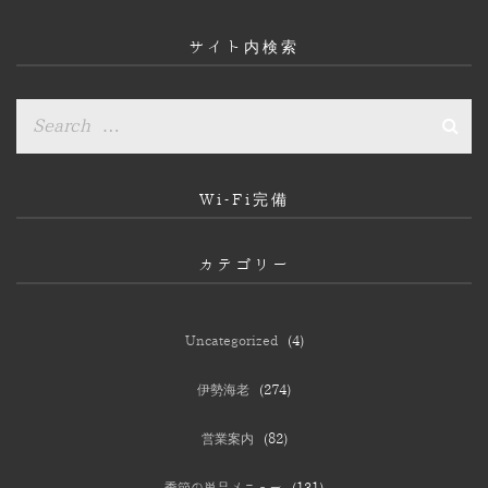
イ
ブ
サイト内検索
Wi-Fi完備
カテゴリー
Uncategorized
(4)
伊勢海老
(274)
営業案内
(82)
季節の単品メニュー
(131)