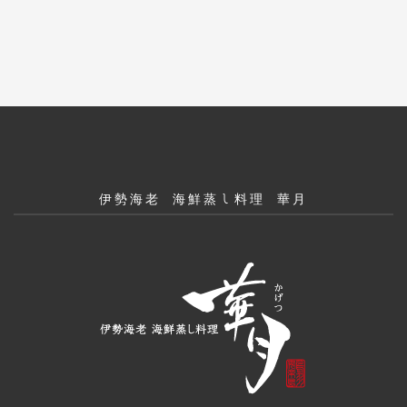
伊勢海老 海鮮蒸し料理 華月