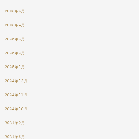
2025年5月
2025年4月
2025年3月
2025年2月
2025年1月
2024年12月
2024年11月
2024年10月
2024年9月
2024年8月