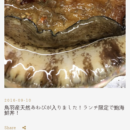
2016-09-10
鳥羽産天然あわびが入りました！ランチ限定で鮑海
鮮丼！
Share