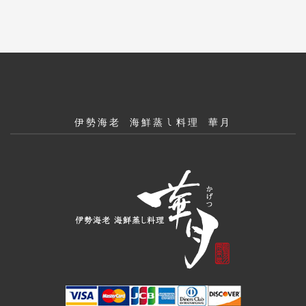
伊勢海老 海鮮蒸し料理 華月