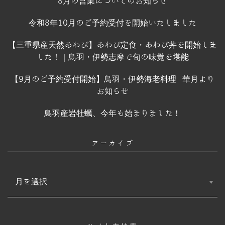
8月の営業についてのお知らせ
令和8年10月のご予約受付を開始いたしました
【三重県産天然あわび】あわび定食・あわび丼を開始しま
した！｜鳥羽・伊勢志摩で旬の味覚を堪能
【9月のご予約受付開始】鳥羽・伊勢海老料理 華月より
お知らせ
鳥羽産岩牡蠣、今年も始まりました！
アーカイブ
ア
ー
カ
イ
ブ