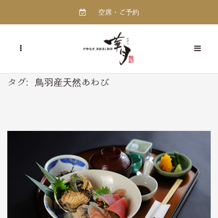
空席・ご予約
タグ:
鳥羽産天然あわび