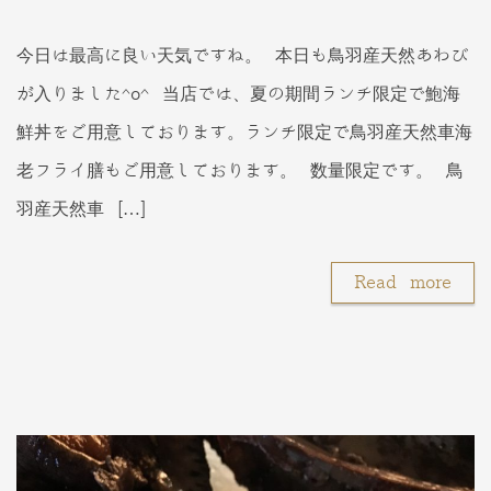
今日は最高に良い天気ですね。 本日も鳥羽産天然あわび
が入りました^o^ 当店では、夏の期間ランチ限定で鮑海
鮮丼をご用意しております。ランチ限定で鳥羽産天然車海
老フライ膳もご用意しております。 数量限定です。 鳥
羽産天然車 […]
Read more