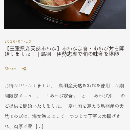
2026-07-10
【三重県産天然あわび】あわび定食・あわび丼を開
始しました！｜鳥羽・伊勢志摩で旬の味覚を堪能
Share
お待たせいたしました。 鳥羽産天然あわびを使用した期
間限定メニュー、 「あわび定食」 と 「あわび丼」 の
ご提供を開始いたしました。 夏に旬を迎える鳥羽産の天
然あわびは、海女漁によって一つひとつ丁寧に水揚げさ
れ、肉厚で豊 […]