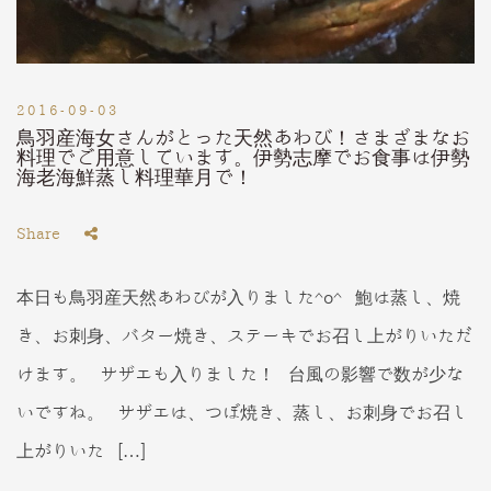
2016-09-03
鳥羽産海女さんがとった天然あわび！さまざまなお
料理でご用意しています。伊勢志摩でお食事は伊勢
海老海鮮蒸し料理華月で！
Share
本日も鳥羽産天然あわびが入りました^o^ 鮑は蒸し、焼
き、お刺身、バター焼き、ステーキでお召し上がりいただ
けます。 サザエも入りました！ 台風の影響で数が少な
いですね。 サザエは、つぼ焼き、蒸し、お刺身でお召し
上がりいた […]