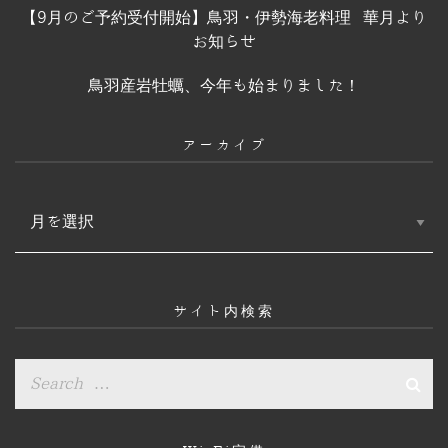
【9月のご予約受付開始】鳥羽・伊勢海老料理 華月より
お知らせ
鳥羽産岩牡蠣、今年も始まりました！
アーカイブ
ア
ー
カ
イ
ブ
サイト内検索