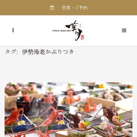
空席・ご予約
タグ:
伊勢海老かぶりつき