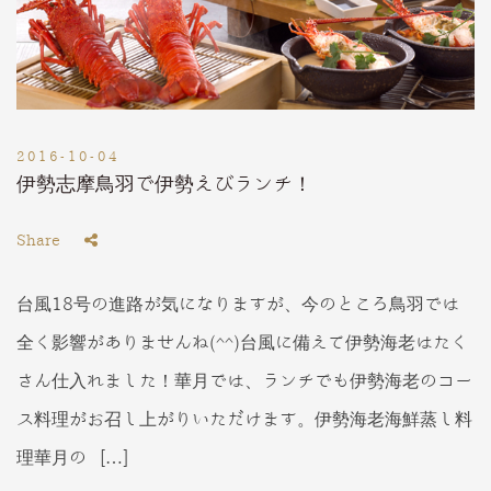
2016-10-04
伊勢志摩鳥羽で伊勢えびランチ！
Share
台風18号の進路が気になりますが、今のところ鳥羽では
全く影響がありませんね(^^)台風に備えて伊勢海老はたく
さん仕入れました！華月では、ランチでも伊勢海老のコー
ス料理がお召し上がりいただけます。伊勢海老海鮮蒸し料
理華月の […]