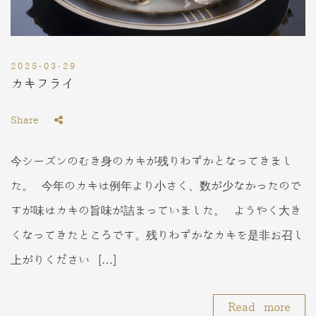
2025-03-29
カキフライ
Share
今シーズンのむき身のカキが残りわずかとなってきまし
た。 今年のカキは例年より小さく、数が少なかったので
すが味はカキの旨味が詰まっていました。 ようやく大き
くなってきたところです。残りわずかなカキを是非お召し
上がりください […]
Read more