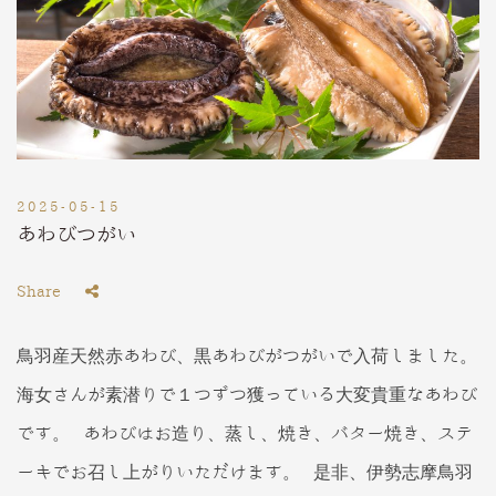
2025-05-15
あわびつがい
Share
鳥羽産天然赤あわび、黒あわびがつがいで入荷しました。
海女さんが素潜りで１つずつ獲っている大変貴重なあわび
です。 あわびはお造り、蒸し、焼き、バター焼き、ステ
ーキでお召し上がりいただけます。 是非、伊勢志摩鳥羽