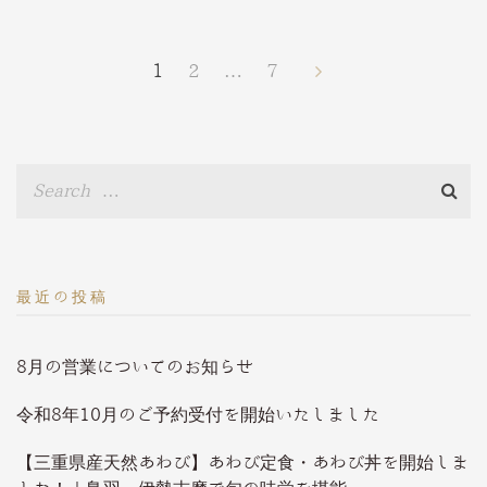
投
1
2
…
7
稿
ナ
ビ
ゲ
ー
シ
ョ
ン
最近の投稿
8月の営業についてのお知らせ
令和8年10月のご予約受付を開始いたしました
【三重県産天然あわび】あわび定食・あわび丼を開始しま