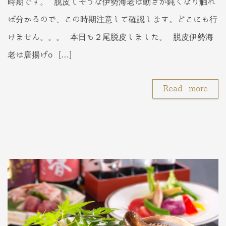
時期です。 脱皮しそうな伊勢海老は動きが鈍くなり触れ
ば分かるので、この時期注意して確認します。どこにも行
けません。。。 本日も２尾脱皮しました。 脱皮伊勢海
老は唐揚げo […]
Read more