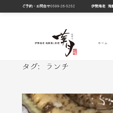
ご予約・お問合せ
0599-26-5252
伊勢海老 海
ホーム
タグ:
ランチ