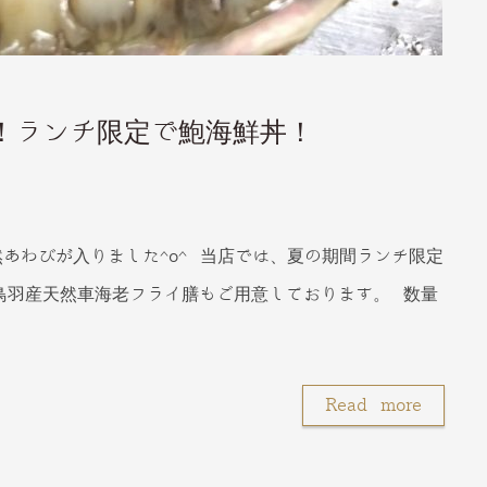
！ランチ限定で鮑海鮮丼！
あわびが入りました^o^ 当店では、夏の期間ランチ限定
鳥羽産天然車海老フライ膳もご用意しております。 数量
Read more