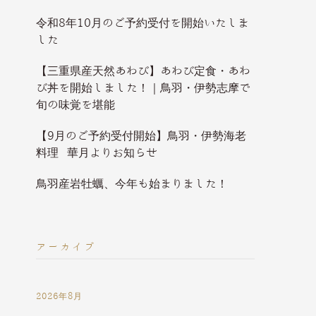
令和8年10月のご予約受付を開始いたしま
した
【三重県産天然あわび】あわび定食・あわ
び丼を開始しました！｜鳥羽・伊勢志摩で
旬の味覚を堪能
【9月のご予約受付開始】鳥羽・伊勢海老
料理 華月よりお知らせ
鳥羽産岩牡蠣、今年も始まりました！
アーカイブ
2026年8月