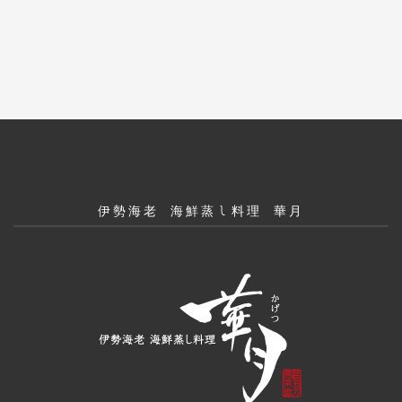
伊勢海老 海鮮蒸し料理 華月