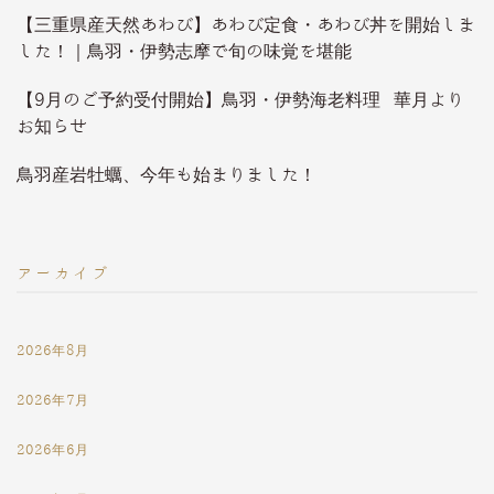
【三重県産天然あわび】あわび定食・あわび丼を開始しま
した！｜鳥羽・伊勢志摩で旬の味覚を堪能
【9月のご予約受付開始】鳥羽・伊勢海老料理 華月より
お知らせ
鳥羽産岩牡蠣、今年も始まりました！
アーカイブ
2026年8月
2026年7月
2026年6月