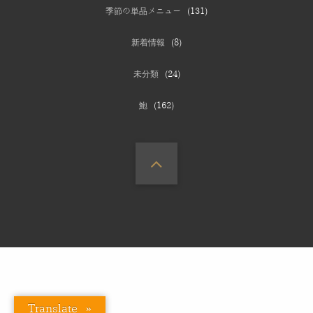
季節の単品メニュー
(131)
新着情報
(8)
未分類
(24)
鮑
(162)
Translate »