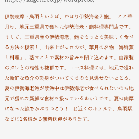
伊勢志摩・鳥羽といえば、やはり伊勢海老と鮑。 ここ華
月は、地元三重県で獲れた伊勢海老・鮑料理専門店です。
そして、三重県産の伊勢海老、鮑をもっとも美味しく食べ
る方法を模索し、出来上がったのが、華月の名物「海鮮蒸
し料理」。蒸すことで素材の旨みを閉じ込めます。自家製
のタレとの相性も抜群です。コース料理には、地元で獲れ
た新鮮な魚介
の刺身がついてくるのも見逃せないところ。
夏の伊勢海老漁が禁漁中は伊勢海老が食べられないのも地
元で獲れた新鮮な食材を扱っているあかしです。夏は肉厚
になった鮑をかぶりつこう！ お近くのホテルや、鳥羽駅
などに1名様から無料送迎があります。