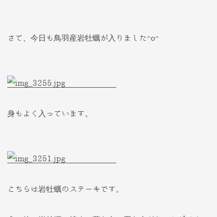
さて、今日も鳥羽産岩牡蠣が入りました^o^
身もよく入っています。
こちらは岩牡蠣のステーキです。