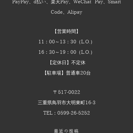
PayPay、d払い、楽天Pay、WeChat Pay、Smart
Code、Alipay
【営業時間】
11：00～13：30（L.O.）
16：30～19：00（L.O.）
【定休日】不定休
【駐車場】普通車20台
〒517-0022
三重県鳥羽市大明東町16-3
TEL：0599-26-5252
最近の投稿