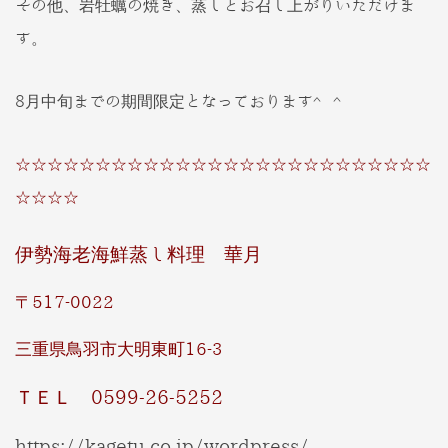
その他、岩牡蠣の焼き、蒸しとお召し上がりいただけま
す。
8月中旬までの期間限定となっております^ ^
☆☆☆☆☆☆☆☆☆☆☆☆☆☆☆☆☆☆☆☆☆☆☆☆☆☆
☆☆☆☆
伊勢海老海鮮蒸し料理 華月
〒517-0022
三重県鳥羽市大明東町16-3
ＴＥＬ 0599-26-5252
https://kagetu.co.jp/wordpress/