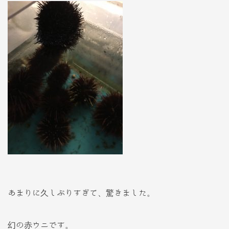
あまりに久しぶりすぎて、驚きました。
幻の赤ウニです。