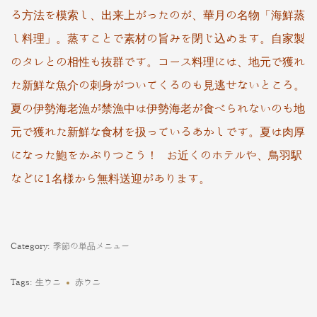
る方法を模索し、出来上がったのが、華月の名物「海鮮蒸
し料理」。蒸すことで素材の旨みを閉じ込めます。自家製
のタレとの相性も抜群です。コース料理には、地元で獲れ
た新鮮な魚介
の刺身がついてくるのも見逃せないところ。
夏の伊勢海老漁が禁漁中は伊勢海老が食べられないのも地
元で獲れた新鮮な食材を扱っているあかしです。夏は肉厚
になった鮑をかぶりつこう！ お近くのホテルや、鳥羽駅
などに1名様から無料送迎があります。
Category:
季節の単品メニュー
Tags:
生ウニ
赤ウニ