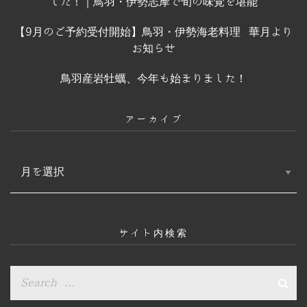
した！｜鳥羽・伊勢志摩で旬の味覚を堪能
【9月のご予約受付開始】鳥羽・伊勢海老料理 華月より
お知らせ
鳥羽産岩牡蠣、今年も始まりました！
アーカイブ
ア
ー
カ
イ
ブ
サイト内検索