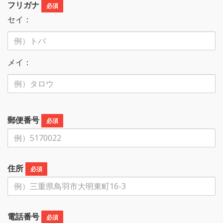
フリガナ
必須
セイ：
メイ：
郵便番号
必須
住所
必須
電話番号
必須