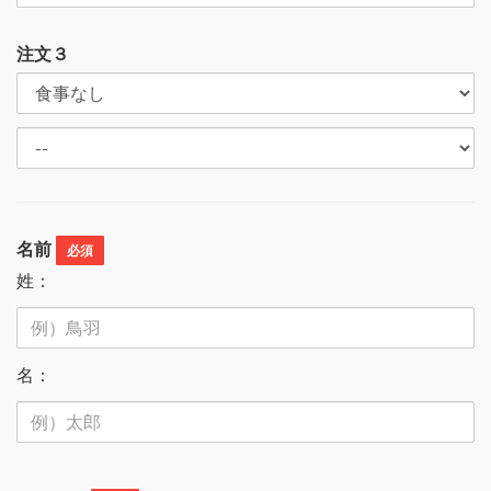
注文３
名前
必須
姓：
名：