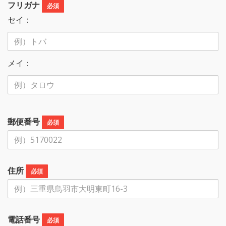
フリガナ
必須
セイ：
メイ：
郵便番号
必須
住所
必須
電話番号
必須