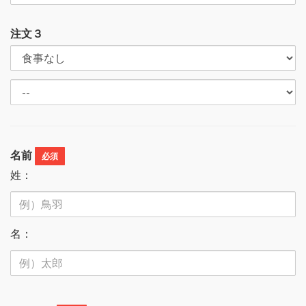
注文３
名前
必須
姓：
名：