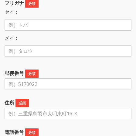
フリガナ
必須
セイ：
メイ：
郵便番号
必須
住所
必須
電話番号
必須