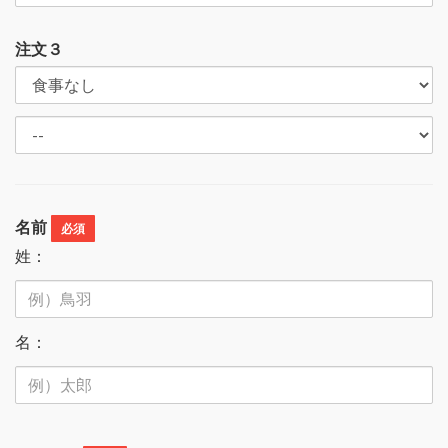
注文３
名前
必須
姓：
名：