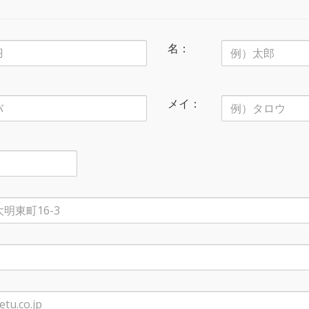
名：
メイ：