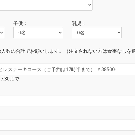
子供：
乳児：
の人数の合計でお願いします。（注文されない方は食事なしを
:30まで