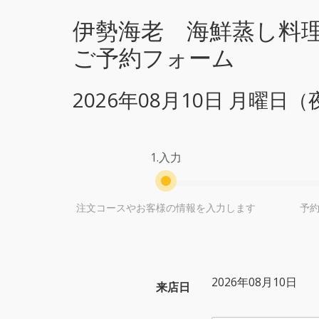
伊勢海老 海鮮蒸し料
ご予約フォーム
2026年08月10日 月曜
1.入力
注文コースやお客様の情報を入力します
予
2026年08月10日
来店日